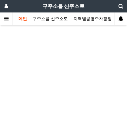
구주소를 신주소로
메인
구주소를 신주소로
지역별공영주차장정보
지