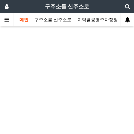
구주소를 신주소로
메인
구주소를 신주소로
지역별공영주차장정보
지