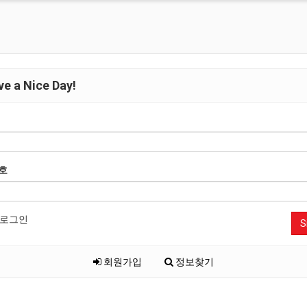
e a Nice Day!
호
로그인
S
회원가입
정보찾기