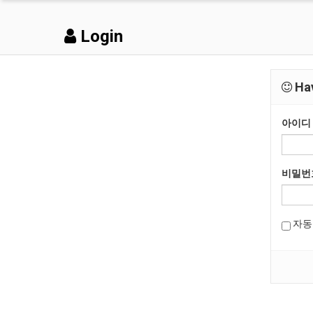
Login
Hav
아이디
비밀번
자동