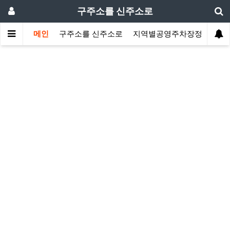
구주소를 신주소로
메인
구주소를 신주소로
지역별공영주차장정보
지