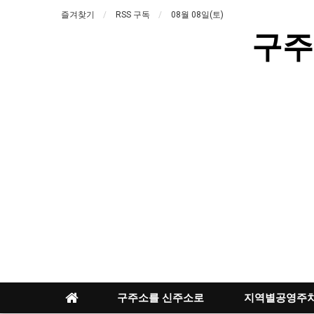
즐겨찾기
RSS 구독
08월 08일(토)
구주
구주소를 신주소로
지역별공영주