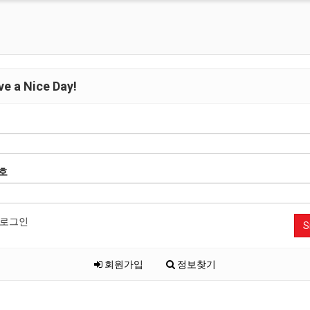
e a Nice Day!
호
로그인
S
회원가입
정보찾기