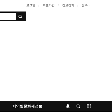
로그인
회원가입
정보찾기
접속 6
지역별문화재정보