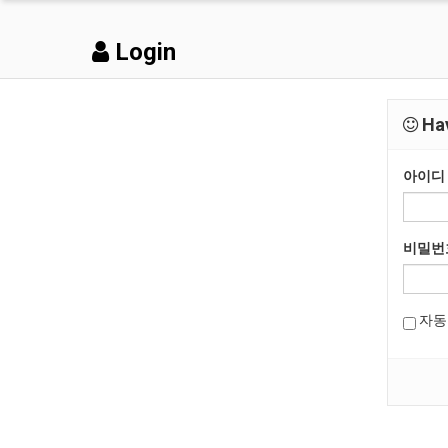
Login
Hav
아이디
비밀번
자동