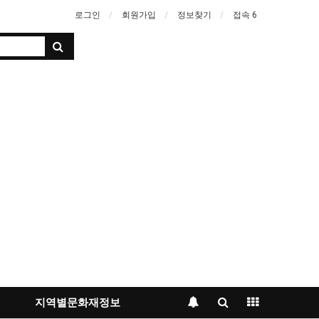
로그인
회원가입
정보찾기
접속 6
지역별문화재정보