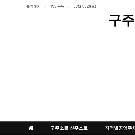
즐겨찾기
RSS 구독
08월 08일(토)
구주
구주소를 신주소로
지역별공영주