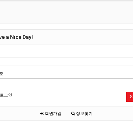
e a Nice Day!
호
로그인
S
회원가입
정보찾기