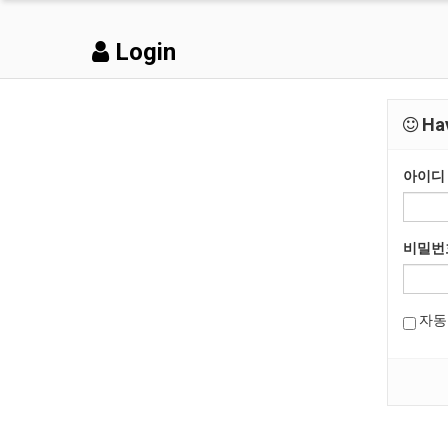
Login
Hav
아이디
비밀번
자동