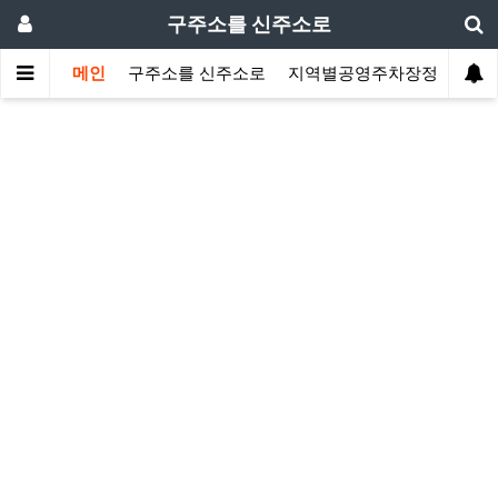
구주소를 신주소로
메인
구주소를 신주소로
지역별공영주차장정보
지