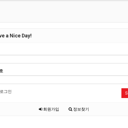
e a Nice Day!
호
로그인
S
회원가입
정보찾기