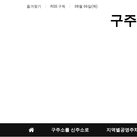
즐겨찾기
RSS 구독
08월 06일(목)
구주
구주소를 신주소로
지역별공영주