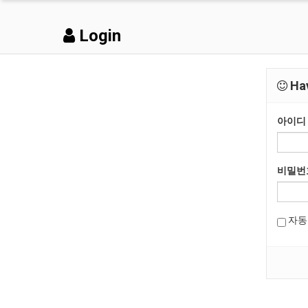
Login
Hav
아이디
비밀번
자동