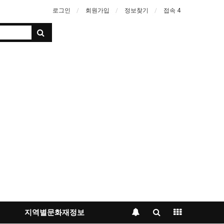
로그인
회원가입
정보찾기
접속 4
지역별문화재정보