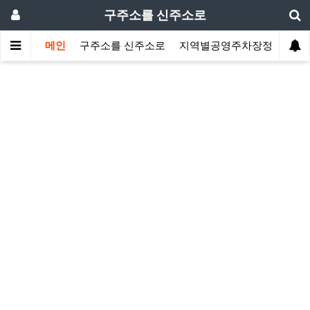
구주소를 신주소로
메인
구주소를 신주소로
지역별공영주차장정보
지