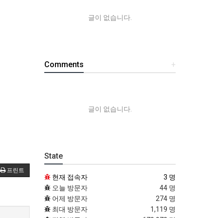
글이 없습니다.
Comments
+
글이 없습니다.
State
프린트
현재 접속자
3 명
오늘 방문자
44 명
어제 방문자
274 명
최대 방문자
1,119 명