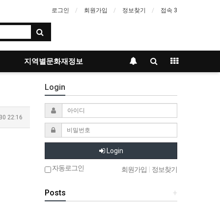
로그인
회원가입
정보찾기
접속 3
지역별문화재정보
Login
30 22:16
Login
자동로그인
회원가입
|
정보찾기
Posts
+