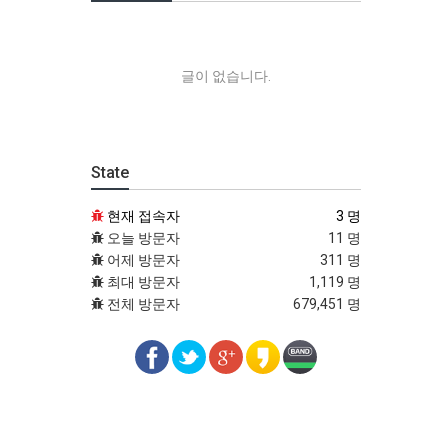
글이 없습니다.
State
현재 접속자
3 명
오늘 방문자
11 명
어제 방문자
311 명
최대 방문자
1,119 명
전체 방문자
679,451 명