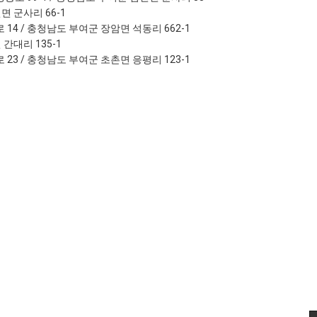
면 군사리 66-1
 14 / 충청남도 부여군 장암면 석동리 662-1
간대리 135-1
 23 / 충청남도 부여군 초촌면 응평리 123-1