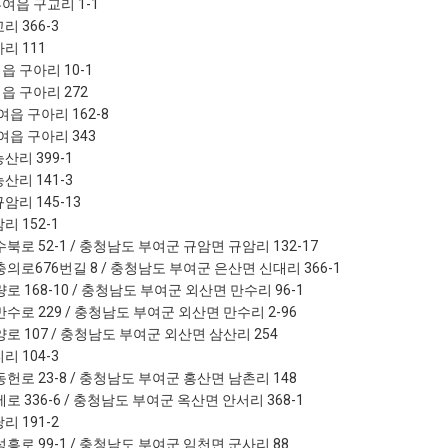
여읍 구교리 1-1
리 366-3
리 111
읍 구아리 10-1
읍 구아리 272
여읍 구아리 162-8
여읍 구아리 343
산리 399-1
산리 141-3
암리 145-13
리 152-1
북로 52-1 / 충청남도 부여군 규암면 규암리 132-17
의로676번길 8 / 충청남도 부여군 은산면 신대리 366-1
 168-10 / 충청남도 부여군 외산면 만수리 96-1
수로 229 / 충청남도 부여군 외산면 만수리 2-96
로 107 / 충청남도 부여군 외산면 삼산리 254
리 104-3
헌로 23-8 / 충청남도 부여군 홍산면 남촌리 148
 336-6 / 충청남도 부여군 옥산면 안서리 368-1
리 191-2
흥로 99-1 / 충청남도 부여군 임천면 군사리 88