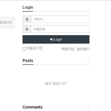
Login
30 22:10
Login
자동로그인
회원가입
|
정보찾기
Posts
+
글이 없습니다.
Comments
+