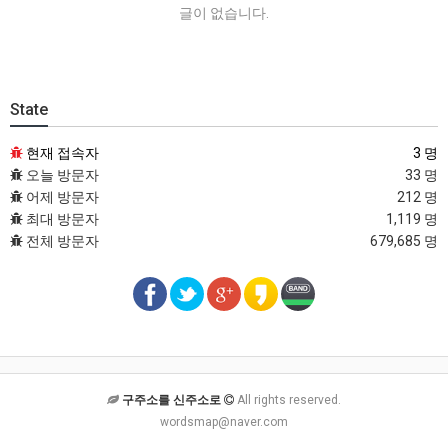
글이 없습니다.
State
현재 접속자
3 명
오늘 방문자
33 명
어제 방문자
212 명
최대 방문자
1,119 명
전체 방문자
679,685 명
구주소를 신주소로
All rights reserved.
wordsmap@naver.com