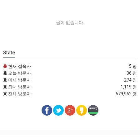
글이 없습니다.
State
현재 접속자
5 명
오늘 방문자
36 명
어제 방문자
274 명
최대 방문자
1,119 명
전체 방문자
679,962 명