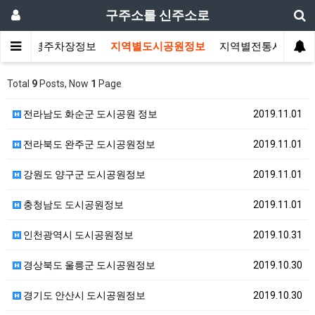
구주소를 신주소로
지역별공영주차장정보
지역별도시공원정보
지역별전통시장정보
Total
9
Posts, Now
1
Page
전라남도 화순군 도시공원 정보
2019.11.01
전라북도 완주군 도시공원정보
2019.11.01
강원도 양구군 도시공원정보
2019.11.01
충청남도 도시공원정보
2019.11.01
인천광역시 도시공원정보
2019.10.31
경상북도 울릉군 도시공원정보
2019.10.30
경기도 안산시 도시공원정보
2019.10.30