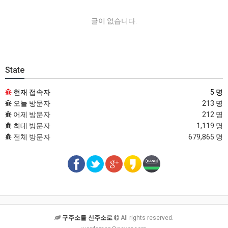
글이 없습니다.
State
현재 접속자
5 명
오늘 방문자
213 명
어제 방문자
212 명
최대 방문자
1,119 명
전체 방문자
679,865 명
구주소를 신주소로
All rights reserved.