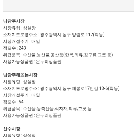
남광주시장
시장유형 : 상설장
소재지도로명주소 : 광주광역시 동구 양림로 117(학동)
시장개설주기 : 매일
점포수 : 243
취급품목 : 수산물,농산물,공산품(한복,의류,침구류,그릇 등)
사용가능상품권 : 온누리상품권
남광주해뜨는시장
시장유형 : 상설장
소재지도로명주소 : 광주광역시 동구 제봉로17번길 13-6(학동)
시장개설주기 : 매일
점포수 : 54
취급품목 : 수산물,농축산물,식자재,의류,그릇 등
사용가능상품권 : 온누리상품권
산수시장
시장유형 : 상설장