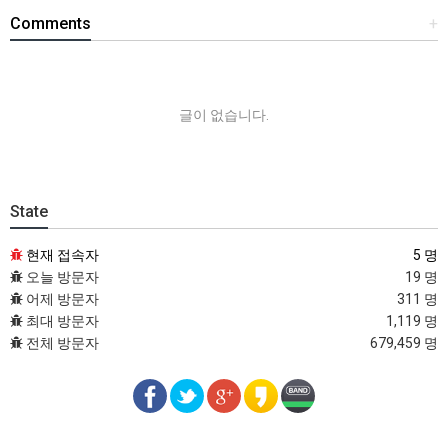
Comments
+
글이 없습니다.
State
현재 접속자
5 명
오늘 방문자
19 명
어제 방문자
311 명
최대 방문자
1,119 명
전체 방문자
679,459 명