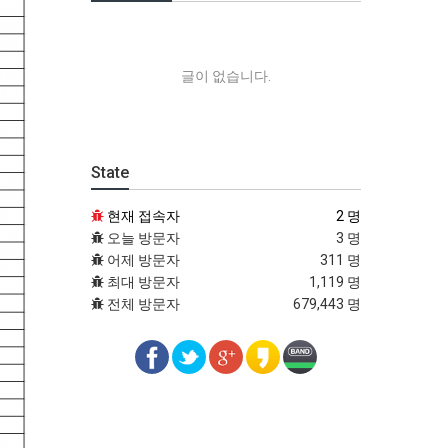
글이 없습니다.
State
현재 접속자
2 명
오늘 방문자
3 명
어제 방문자
311 명
최대 방문자
1,119 명
전체 방문자
679,443 명