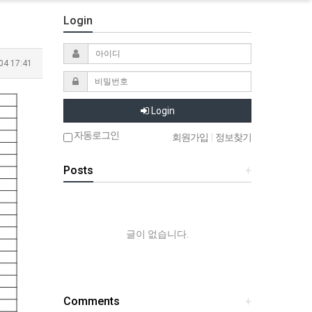
Login
04 17:41
Login
자동로그인
회원가입
|
정보찾기
Posts
+
글이 없습니다.
Comments
+