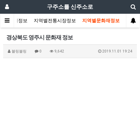
구주소를 신주소로
도시공원정보
지역별전통시장정보
지역별문화재정보
경상북도 영주시 문화재 정보
블링블링
0
9,642
2019.11.01 19:24